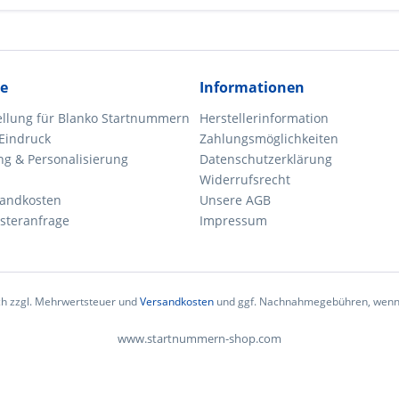
ce
Informationen
ellung für Blanko Startnummern
Herstellerinformation
 Eindruck
Zahlungsmöglichkeiten
 & Personalisierung
Datenschutzerklärung
Widerrufsrecht
sandkosten
Unsere AGB
steranfrage
Impressum
ich zzgl. Mehrwertsteuer und
Versandkosten
und ggf. Nachnahmegebühren, wenn 
www.startnummern-shop.com