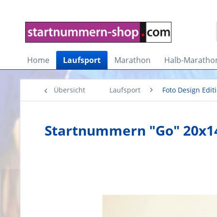
Home
Laufsport
Marathon
Halb-Maratho
Übersicht
Laufsport
Foto Design Edit
Startnummern "Go" 20x14,