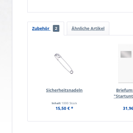
Zubehör
2
Ähnliche Artikel
Sicherheitsnadeln
Briefum
"Startun
Inhalt
1000 Stück
15,50 € *
31,96