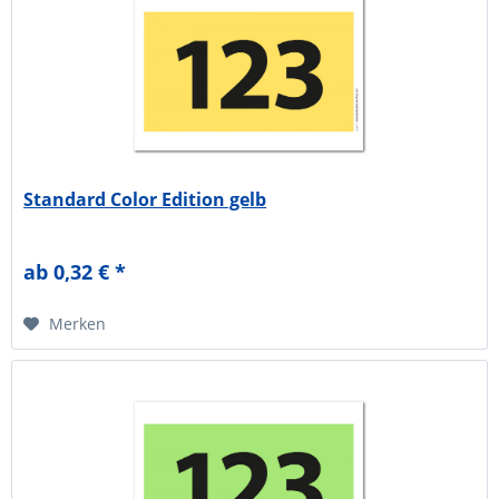
Standard Color Edition gelb
ab 0,32 € *
Merken