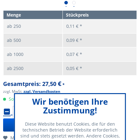
Menge
Stückpreis
ab
250
0,11 € *
ab
500
0,09 € *
ab
1000
0,07 € *
ab
2500
0,05 € *
€
Gesamtpreis:
27,50
*
zzgl. MwSt.
zzgl. Versandkosten
Sofort versandfertig
Wir benötigen Ihre
Zustimmung!
Diese Website benutzt Cookies, die für den
In den
Warenkorb
technischen Betrieb der Website erforderlich
sind und stets gesetzt werden. Andere Cookies,
Merken